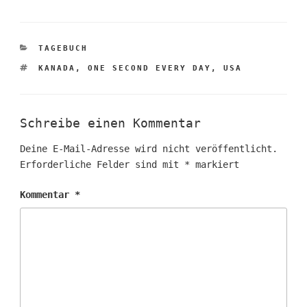
KATEGORIEN
TAGEBUCH
SCHLAGWÖRTER
KANADA
,
ONE SECOND EVERY DAY
,
USA
Schreibe einen Kommentar
Deine E-Mail-Adresse wird nicht veröffentlicht.
Erforderliche Felder sind mit
*
markiert
Kommentar
*