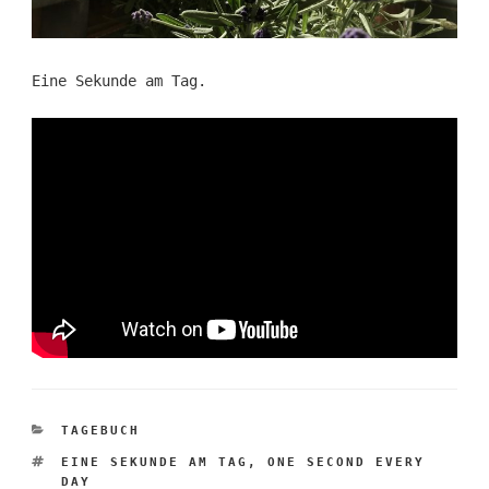
Eine Sekunde am Tag.
KATEGORIEN
TAGEBUCH
SCHLAGWÖRTER
EINE SEKUNDE AM TAG
,
ONE SECOND EVERY
DAY