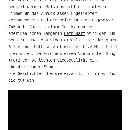
von verlorenen Helden amerikanischer Filme
benutzt werden. Meistens geht es in diesen
Filmen um das Zurücklassen ungeliebter
Vergangenheit und die Reise in eine ungewisse
Zukunft. Auch in einem
Musikvideo
der
amerikanischen Sängerin
Beth Hart
wird der Bus
benutzt. Doch das Video erzählt trotz der guten
Bilder nur halb so viel wie der Live-Mitschnitt
hier unten. Da wird aus einem Vierminuten-Song
trotz der schlechten Videoqualität ein
abendfüllender Film.
Die Geschichte, die sie erzählt, ist ihre. Und
sie tut weh.