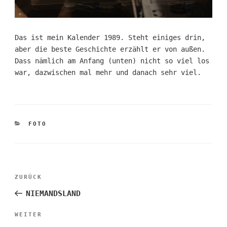
Das ist mein Kalender 1989. Steht einiges drin,
aber die beste Geschichte erzählt er von außen.
Dass nämlich am Anfang (unten) nicht so viel los
war, dazwischen mal mehr und danach sehr viel.
KATEGORIEN
FOTO
Beitragsnavigation
Vorheriger
ZURÜCK
Beitrag
NIEMANDSLAND
Nächster
WEITER