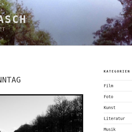
ASCH
ET
N
KATEGORIEN
NNTAG
Film
Foto
Kunst
Literatur
Musik