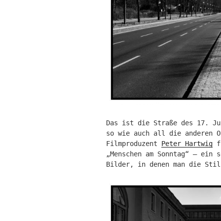
Das ist die Straße des 17. Ju
so wie auch all die anderen O
Filmproduzent
Peter Hartwig
fo
„Menschen am Sonntag“ – ein s
Bilder, in denen man die Stil