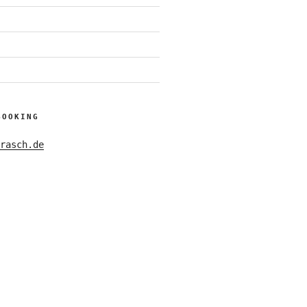
BOOKING
rasch.de