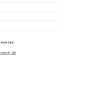
BOOKING
rasch.de