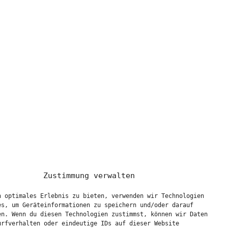
Zustimmung verwalten
n optimales Erlebnis zu bieten, verwenden wir Technologien
es, um Geräteinformationen zu speichern und/oder darauf
en. Wenn du diesen Technologien zustimmst, können wir Daten
urfverhalten oder eindeutige IDs auf dieser Website