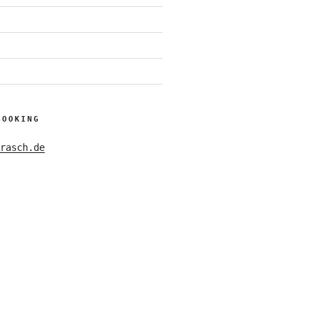
BOOKING
rasch.de