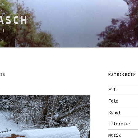
ASCH
ET
HEN
KATEGORIEN
Film
Foto
Kunst
Literatur
Musik