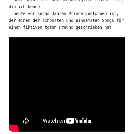
die ich kenne
– heute vor sechs Jahren Prince gestorben ist,
der einen der schönsten und einsamsten Songs für
einen fiktiven toten Freund geschrieben hat