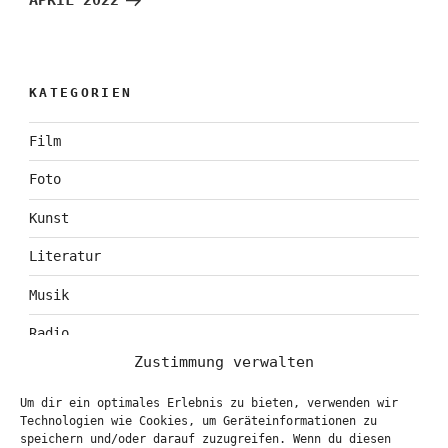
APRIL 2022
KATEGORIEN
Film
Foto
Kunst
Literatur
Musik
Radio
Zustimmung verwalten
Tagebuch
Um dir ein optimales Erlebnis zu bieten, verwenden wir
Theater
Technologien wie Cookies, um Geräteinformationen zu
speichern und/oder darauf zuzugreifen. Wenn du diesen