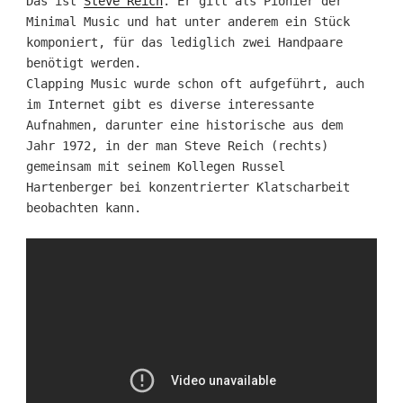
Das ist
Steve Reich
. Er gilt als Pionier der
Minimal Music und hat unter anderem ein Stück
komponiert, für das lediglich zwei Handpaare
benötigt werden.
Clapping Music wurde schon oft aufgeführt, auch
im Internet gibt es diverse interessante
Aufnahmen, darunter eine historische aus dem
Jahr 1972, in der man Steve Reich (rechts)
gemeinsam mit seinem Kollegen Russel
Hartenberger bei konzentrierter Klatscharbeit
beobachten kann.