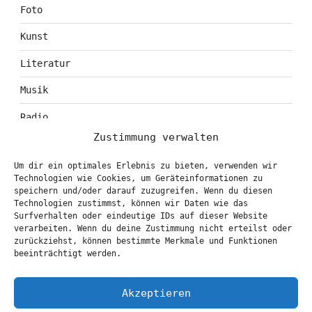
Foto
Kunst
Literatur
Musik
Radio
Zustimmung verwalten
Tagebuch
Um dir ein optimales Erlebnis zu bieten, verwenden wir
Theater
Technologien wie Cookies, um Geräteinformationen zu
speichern und/oder darauf zuzugreifen. Wenn du diesen
Technologien zustimmst, können wir Daten wie das
Surfverhalten oder eindeutige IDs auf dieser Website
KONTAKT & BOOKING
verarbeiten. Wenn du deine Zustimmung nicht erteilst oder
zurückziehst, können bestimmte Merkmale und Funktionen
info@marionbrasch.de
beeinträchtigt werden.
Akzeptieren