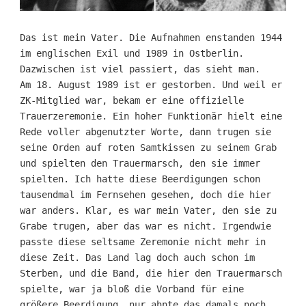
Das ist mein Vater. Die Aufnahmen enstanden 1944
im englischen Exil und 1989 in Ostberlin.
Dazwischen ist viel passiert, das sieht man.
Am 18. August 1989 ist er gestorben. Und weil er
ZK-Mitglied war, bekam er eine offizielle
Trauerzeremonie. Ein hoher Funktionär hielt eine
Rede voller abgenutzter Worte, dann trugen sie
seine Orden auf roten Samtkissen zu seinem Grab
und spielten den Trauermarsch, den sie immer
spielten. Ich hatte diese Beerdigungen schon
tausendmal im Fernsehen gesehen, doch die hier
war anders. Klar, es war mein Vater, den sie zu
Grabe trugen, aber das war es nicht. Irgendwie
passte diese seltsame Zeremonie nicht mehr in
diese Zeit. Das Land lag doch auch schon im
Sterben, und die Band, die hier den Trauermarsch
spielte, war ja bloß die Vorband für eine
größere Beerdigung, nur ahnte das damals noch