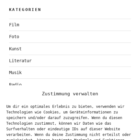
KATEGORIEN
Film
Foto
Kunst
Literatur
Musik
Radio
Zustimmung verwalten
Tagebuch
Um dir ein optimales Erlebnis zu bieten, verwenden wir
Theater
Technologien wie Cookies, um Geräteinformationen zu
speichern und/oder darauf zuzugreifen. Wenn du diesen
Technologien zustimmst, können wir Daten wie das
Surfverhalten oder eindeutige IDs auf dieser Website
KONTAKT & BOOKING
verarbeiten. Wenn du deine Zustimmung nicht erteilst oder