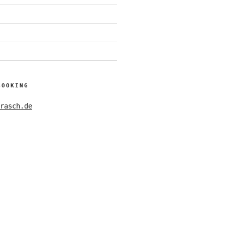
BOOKING
rasch.de