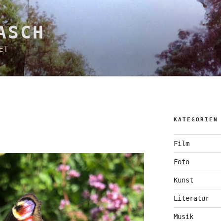
ASCH
ET
N
KATEGORIEN
Film
Foto
Kunst
Literatur
Musik