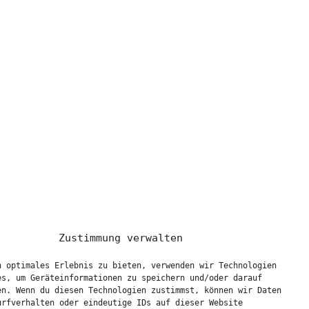
Zustimmung verwalten
n optimales Erlebnis zu bieten, verwenden wir Technologien
es, um Geräteinformationen zu speichern und/oder darauf
en. Wenn du diesen Technologien zustimmst, können wir Daten
urfverhalten oder eindeutige IDs auf dieser Website