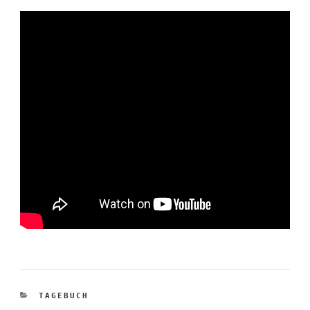
KATEGORIEN
TAGEBUCH