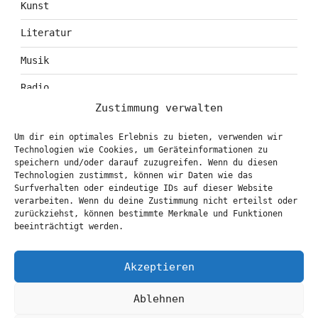
Kunst
Literatur
Musik
Radio
Zustimmung verwalten
Tagebuch
Um dir ein optimales Erlebnis zu bieten, verwenden wir
Theater
Technologien wie Cookies, um Geräteinformationen zu
speichern und/oder darauf zuzugreifen. Wenn du diesen
Technologien zustimmst, können wir Daten wie das
Surfverhalten oder eindeutige IDs auf dieser Website
KONTAKT & BOOKING
verarbeiten. Wenn du deine Zustimmung nicht erteilst oder
zurückziehst, können bestimmte Merkmale und Funktionen
info@marionbrasch.de
beeinträchtigt werden.
Akzeptieren
Ablehnen